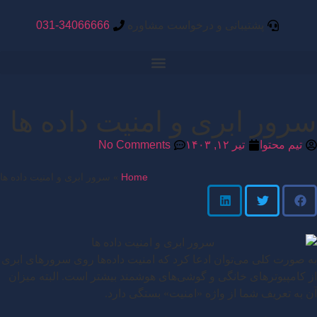
پشتیبانی و درخواست مشاوره
031-34066666
سرور ابری و امنیت داده ها
تیم محتوا
تیر ۱۲, ۱۴۰۳
No Comments
Home
»
سرور ابری و امنیت داده ها
به‌ صورت کلی می‌توان ادعا کرد که امنیت داده‌‌ها روی سرورهای ابری
از کامپیوترهای خانگی و گوشی‌های هوشمند بیشتر است. البته میزان
آن به تعریف شما از واژه «امنیت» بستگی دارد.