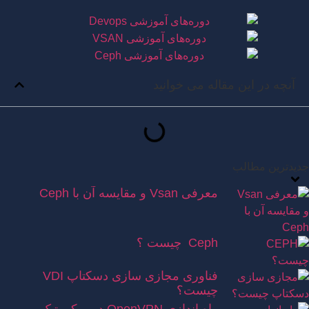
آنچه در این مقاله می خوانید
جدیدترین مطالب
معرفی Vsan و مقایسه آن با Ceph
Ceph چیست ؟
فناوری مجازی سازی دسکتاپ VDI
چیست؟
راه اندازی OpenVPN در میکروتیک و