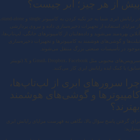
پیش از هر چیز؛ ابر چیست؟
در رایانش ابری شما به جز تکیه کردن به کامپیوتر single و stand-alone،
از مزایای استفاده از تجهیزات ذخیره‌سازی داده و نیروی پردازشی
آنلاین بهره‌مند می‌شوید و داده‌هایتان از کامپیوترهای خانگی، لپ‌تاپ‌ها،
تبلت‌ها و گوشی‌های هوشمند به کامپیوترها و تجهیزات ذخیره‌سازی
موجود در تأسیسات صنعتی بزرگ منتقل می‌شوند.
سرویس‌های محبوبی مثل Gmail، Dropbox، Facebook و X (توییتر
سابق) با کمک ایده رایانش ابری کار می‌کنند.
چرا سرورهای ابری از لپ‌تاپ‌ها،
کامپیوترها و گوشی‌های هوشمند
بهترند؟
برای گرفتن پاسخ سؤال بالا، نگاهی به فهرست مزایای رایانش ابری
بیندازید: