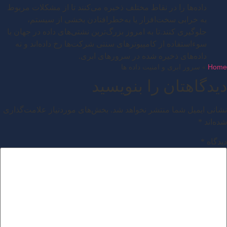
داده‌ها را در نقاط مختلف ذخیره می‌کنند تا از مشکلات مربوط
به خرابی سخت‌افزار یا به‌خطرافتادن بخشی از سیستم،
جلوگیری کنند.تا به امروز بزرگ‌ترین نشتی‌های داده در جهان با
سوءاستفاده از کامپیوترهای سنتی شرکت‌ها رخ داده‌اند و نه
داده‌های ذخیره شده در سرورهای ابری.
Home
»
سرور ابری و امنیت داده ها
دیدگاهتان را بنویسید
نشانی ایمیل شما منتشر نخواهد شد.
بخش‌های موردنیاز علامت‌گذاری
شده‌اند
*
دیدگاه
*