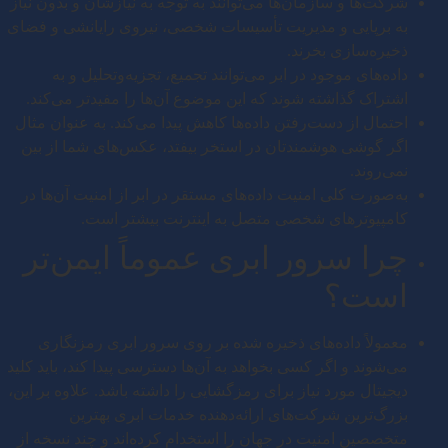
شرکت‌ها و سازمان‌ها می‌توانند به توجه به نیازشان و بدون نیاز
به برپایی و مدیریت تأسیسات شخصی، نیروی رایانشی و فضای
ذخیره‌سازی بخرند.
داده‌های موجود در ابر می‌توانند تجمیع، تجزیه‌وتحلیل و به
اشتراک گذاشته شوند که این موضوع آن‌ها را مفیدتر می‌کند.
احتمال از دست‌رفتن داده‌ها کاهش پیدا می‌کند. به عنوان مثال
اگر گوشی هوشمندتان در استخر بیفتد، عکس‌های شما از بین
نمی‌روند.
به‌صورت کلی امنیت داده‌های مستقر در ابر از امنیت آن‌ها در
کامپیوترهای شخصی متصل به اینترنت بیشتر است.
چرا سرور ابری عموماً ایمن‌تر
است؟
معمولاً داده‌های ذخیره شده بر روی سرور ابری رمزنگاری
می‌شوند و اگر کسی بخواهد به آن‌ها دسترسی پیدا کند، باید کلید
دیجیتال مورد نیاز برای رمزگشایی را داشته باشد. علاوه بر این،
بزرگ‌ترین شرکت‌های ارائه‌دهنده خدمات ابری بهترین
متخصصین امنیت در جهان را استخدام کرده‌اند و چند نسخه از